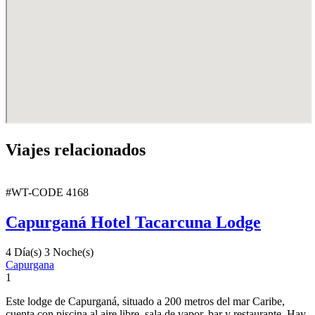
Viajes relacionados
#WT-CODE 4168
Capurganá Hotel Tacarcuna Lodge
4 Día(s) 3 Noche(s)
Capurgana
1
Este lodge de Capurganá, situado a 200 metros del mar Caribe,
cuenta con piscina al aire libre, sala de vapor, bar y restaurante. Hay