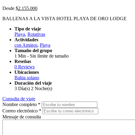
Desde
$
2.155.000
BALLENAS A LA VISTA HOTEL PLAYA DE ORO LODGE
Tipo de viaje
Playa
,
Rotativas
Actividades
con Amigos
,
Playa
Tamaño del grupo
1 Min
-
Sin límite de tamaño
Reseñas
0 Reviews
Ubicaciones
Bahia solano
Duración del viaje
3 Día(s) 2 Noche(s)
Consulta de viaje
Nombre completo
*
Correo electrónico
*
Mensaje de consulta