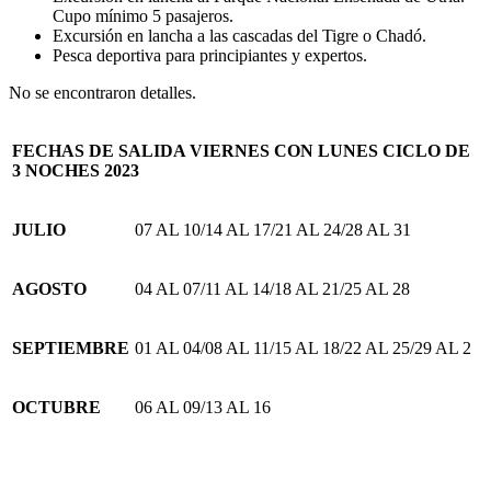
Cupo mínimo 5 pasajeros.
Excursión en lancha a las cascadas del Tigre o Chadó.
Pesca deportiva para principiantes y expertos.
No se encontraron detalles.
FECHAS DE SALIDA VIERNES CON LUNES CICLO DE
3 NOCHES 2023
JULIO
07 AL 10/14 AL 17/21 AL 24/28 AL 31
AGOSTO
04 AL 07/11 AL 14/18 AL 21/25 AL 28
SEPTIEMBRE
0
1 AL 04/08 AL 11/15 AL 18/22 AL 25/29 AL 2
OCTUBRE
06 AL 09/13 AL 16