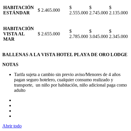
HABITACIÓN
$
$
$
$ 2.465.000
ESTÁNDAR
2.555.000
2.745.000
2.135.000
HABITACIÓN
$
$
$
VISTA AL
$ 2.655.000
2.785.000
3.045.000
2.345.000
MAR
BALLENAS A LA VISTA
HOTEL PLAYA DE ORO LODGE
NOTAS
Tarifa sujeta a cambio sin previo aviso/Menores de 4 años
pagan seguro hotelero, cualquier consumo realizado y
transporte, un niño por habitación, niño adicional paga como
adulto
Abrir todo