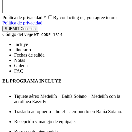
Política de privacidad
*
By contacting us, you agree to our
Política de privacidad
Código del viaje
WT-CODE 1814
Incluye
Itinerario
Fechas de salida
Notas
Galería
FAQ
EL PROGRAMA INCLUYE
Tiquete aéreo Medellín – Bahía Solano – Medellín con la
aerolínea Easyfly
Traslado aeropuerto – hotel – aeropuerto en Bahía Solano.
Recepción y manejo de equipaje.
Refresco de bienvenida.