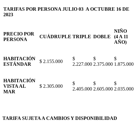
TARIFAS POR PERSONA JULIO 03 A OCTUBRE 16 DE
2023
NIÑO
PRECIO POR
CUÁDRUPLE
TRIPLE
DOBLE
(4 A 11
PERSONA
AÑO)
HABITACIÓN
$
$
$
$ 2.155.000
ESTÁNDAR
2.227.000
2.375.000
1.875.000
HABITACIÓN
$
$
$
VISTA AL
$ 2.305.000
2.405.000
2.605.000
2.035.000
MAR
TARIFA SUJETA A CAMBIOS Y DISPONIBILIDAD