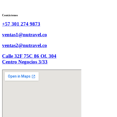
Contáctenos
+57 301 274 9873
ventas1@nutravel.co
ventas2@nutravel.co
Calle 32F 75C 86 Of. 304
Centro Negocios 3/33